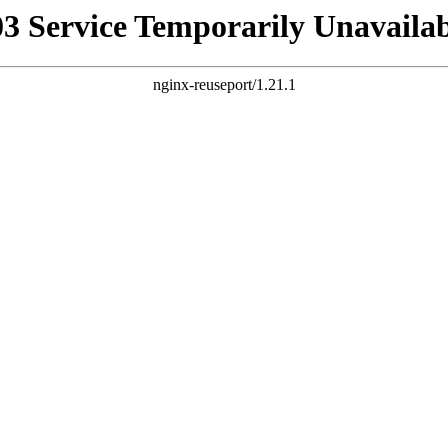
03 Service Temporarily Unavailab
nginx-reuseport/1.21.1